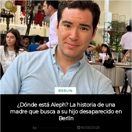
BERLIN
¿Dónde está Aleph? La historia de una
madre que busca a su hijo desaparecido en
Berlín
by
Manuel Sierra Alonso
19/05/2025